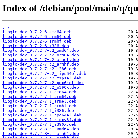
Index of /debian/pool/main/q/qu
../
libglc-dev_0.7.2-6_amd64.deb
libglc-dev_0.7.2-6_arm64.deb
libglc-dev_0.7.2-6_armhf.deb
libglc-dev_0.7.2-6_i386.deb
libglc-dev_0.7.2-7+b2_amd64.deb
libglc-dev_0.7.2-7+b2_arm64.deb
libglc-dev_0.7.2-7+b2_armel.deb
libglc-dev_0.7.2-7+b2_armhf.deb
libglc-dev_0.7.2-7+b2_i386.deb
libglc-dev_0.7.2-7+b2_mips64el.deb
libglc-dev_0.7.2-7+b2_mipsel.deb
libglc-dev_0.7.2-7+b2_ppc64el.deb
libglc-dev_0.7.2-7+b2_s390x.deb
libglc-dev_0.7.2-7.1_amd64.deb
libglc-dev_0.7.2-7.1_arm64.deb
libglc-dev_0.7.2-7.1_armel.deb
libglc-dev_0.7.2-7.1_armhf.deb
libglc-dev_0.7.2-7.1_i386.deb
libglc-dev_0.7.2-7.1_ppc64el.deb
libglc-dev_0.7.2-7.1_riscv64.deb
libglc-dev_0.7.2-7.1_s390x.deb
libglc-dev_0.7.2-8+b1_amd64.deb
libglc-dev_0.7.2-8+b1_arm64.deb