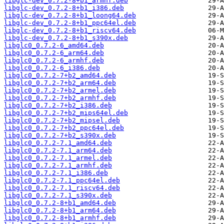
libglc-dev_0.7.2-8+b1_armhf.deb
libglc-dev_0.7.2-8+b1_i386.deb
libglc-dev_0.7.2-8+b1_loong64.deb
libglc-dev_0.7.2-8+b1_ppc64el.deb
libglc-dev_0.7.2-8+b1_riscv64.deb
libglc-dev_0.7.2-8+b1_s390x.deb
libglc0_0.7.2-6_amd64.deb
libglc0_0.7.2-6_arm64.deb
libglc0_0.7.2-6_armhf.deb
libglc0_0.7.2-6_i386.deb
libglc0_0.7.2-7+b2_amd64.deb
libglc0_0.7.2-7+b2_arm64.deb
libglc0_0.7.2-7+b2_armel.deb
libglc0_0.7.2-7+b2_armhf.deb
libglc0_0.7.2-7+b2_i386.deb
libglc0_0.7.2-7+b2_mips64el.deb
libglc0_0.7.2-7+b2_mipsel.deb
libglc0_0.7.2-7+b2_ppc64el.deb
libglc0_0.7.2-7+b2_s390x.deb
libglc0_0.7.2-7.1_amd64.deb
libglc0_0.7.2-7.1_arm64.deb
libglc0_0.7.2-7.1_armel.deb
libglc0_0.7.2-7.1_armhf.deb
libglc0_0.7.2-7.1_i386.deb
libglc0_0.7.2-7.1_ppc64el.deb
libglc0_0.7.2-7.1_riscv64.deb
libglc0_0.7.2-7.1_s390x.deb
libglc0_0.7.2-8+b1_amd64.deb
libglc0_0.7.2-8+b1_arm64.deb
libglc0_0.7.2-8+b1_armhf.deb