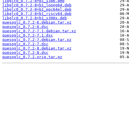
libglc0_0.7.2-8+b1_i386.deb
libglc0_0.7.2-8+b1_loong64.deb
libglc0_0.7.2-8+b1_ppc64el.deb
libglc0_0.7.2-8+b1_riscv64.deb
libglc0_0.7.2-8+b1_s390x.deb
quesoglc_0.7.2-6.debian.tar.xz
quesoglc_0.7.2-6.dsc
quesoglc_0.7.2-7.1.debian.tar.xz
quesoglc_0.7.2-7.1.dsc
quesoglc_0.7.2-7.debian.tar.xz
quesoglc_0.7.2-7.dsc
quesoglc_0.7.2-8.debian.tar.xz
quesoglc_0.7.2-8.dsc
quesoglc_0.7.2.orig.tar.gz