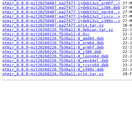
qtmir_0.8.0~git20250407.ea2f477-1+deb13u1_armhf..>
qtmir_0.8.0~git20250407.ea2f477-1+deb13u1_i386.deb
qtmir_0.8.0~git20250407.ea2f477-1+deb13u1_ppc64..>
qtmir_0.8.0~git20250407.ea2f477-1+deb13u1_riscv..>
qtmir_0.8.0~git20250407.ea2f477-1+deb13u1_s390x..>
qtmir_0.8.0~git20250407.ea2f477.orig.tar.xz
qtmir_0.8.0~git20260226.fb30a11-8.debian.tar.xz
qtmir_0.8.0~git20260226.fb30a11-8.dsc
qtmir_0.8.0~git20260226.fb30a11-8_amd64.deb
qtmir_0.8.0~git20260226.fb30a11-8_arm64.deb
qtmir_0.8.0~git20260226.fb30a11-8_armhf.deb
qtmir_0.8.0~git20260226.fb30a11-8_i386.deb
qtmir_0.8.0~git20260226.fb30a11-8_loong64.deb
qtmir_0.8.0~git20260226.fb30a11-8_ppc64el.deb
qtmir_0.8.0~git20260226.fb30a11-8_riscv64.deb
qtmir_0.8.0~git20260226.fb30a11-8_s390x.deb
qtmir_0.8.0~git20260226.fb30a11.orig.tar.xz