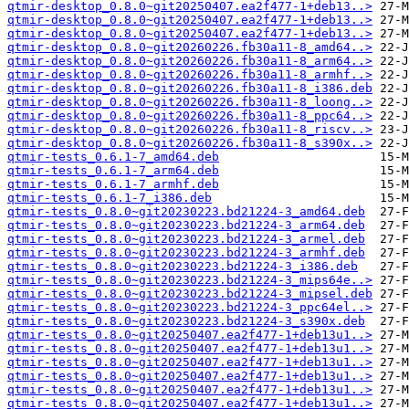
qtmir-desktop_0.8.0~git20250407.ea2f477-1+deb13..>
qtmir-desktop_0.8.0~git20250407.ea2f477-1+deb13..>
qtmir-desktop_0.8.0~git20250407.ea2f477-1+deb13..>
qtmir-desktop_0.8.0~git20260226.fb30a11-8_amd64..>
qtmir-desktop_0.8.0~git20260226.fb30a11-8_arm64..>
qtmir-desktop_0.8.0~git20260226.fb30a11-8_armhf..>
qtmir-desktop_0.8.0~git20260226.fb30a11-8_i386.deb
qtmir-desktop_0.8.0~git20260226.fb30a11-8_loong..>
qtmir-desktop_0.8.0~git20260226.fb30a11-8_ppc64..>
qtmir-desktop_0.8.0~git20260226.fb30a11-8_riscv..>
qtmir-desktop_0.8.0~git20260226.fb30a11-8_s390x..>
qtmir-tests_0.6.1-7_amd64.deb
qtmir-tests_0.6.1-7_arm64.deb
qtmir-tests_0.6.1-7_armhf.deb
qtmir-tests_0.6.1-7_i386.deb
qtmir-tests_0.8.0~git20230223.bd21224-3_amd64.deb
qtmir-tests_0.8.0~git20230223.bd21224-3_arm64.deb
qtmir-tests_0.8.0~git20230223.bd21224-3_armel.deb
qtmir-tests_0.8.0~git20230223.bd21224-3_armhf.deb
qtmir-tests_0.8.0~git20230223.bd21224-3_i386.deb
qtmir-tests_0.8.0~git20230223.bd21224-3_mips64e..>
qtmir-tests_0.8.0~git20230223.bd21224-3_mipsel.deb
qtmir-tests_0.8.0~git20230223.bd21224-3_ppc64el..>
qtmir-tests_0.8.0~git20230223.bd21224-3_s390x.deb
qtmir-tests_0.8.0~git20250407.ea2f477-1+deb13u1..>
qtmir-tests_0.8.0~git20250407.ea2f477-1+deb13u1..>
qtmir-tests_0.8.0~git20250407.ea2f477-1+deb13u1..>
qtmir-tests_0.8.0~git20250407.ea2f477-1+deb13u1..>
qtmir-tests_0.8.0~git20250407.ea2f477-1+deb13u1..>
qtmir-tests_0.8.0~git20250407.ea2f477-1+deb13u1..>