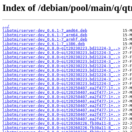
Index of /debian/pool/main/q/qt
../
libqtmirserver-dev_0.6.1-7_amd64.deb
libqtmirserver-dev_0.6.1-7_arm64.deb
libqtmirserver-dev_0.6.1-7_armhf.deb
libqtmirserver-dev_0.6.1-7_i386.deb
libqtmirserver-dev_0.8.0~git20230223.bd21224-3_..>
libqtmirserver-dev_0.8.0~git20230223.bd21224-3_..>
libqtmirserver-dev_0.8.0~git20230223.bd21224-3_..>
libqtmirserver-dev_0.8.0~git20230223.bd21224-3_..>
libqtmirserver-dev_0.8.0~git20230223.bd21224-3_..>
libqtmirserver-dev_0.8.0~git20230223.bd21224-3_..>
libqtmirserver-dev_0.8.0~git20230223.bd21224-3_..>
libqtmirserver-dev_0.8.0~git20230223.bd21224-3_..>
libqtmirserver-dev_0.8.0~git20230223.bd21224-3_..>
libqtmirserver-dev_0.8.0~git20250407.ea2f477-1+..>
libqtmirserver-dev_0.8.0~git20250407.ea2f477-1+..>
libqtmirserver-dev_0.8.0~git20250407.ea2f477-1+..>
libqtmirserver-dev_0.8.0~git20250407.ea2f477-1+..>
libqtmirserver-dev_0.8.0~git20250407.ea2f477-1+..>
libqtmirserver-dev_0.8.0~git20250407.ea2f477-1+..>
libqtmirserver-dev_0.8.0~git20250407.ea2f477-1+..>
libqtmirserver-dev_0.8.0~git20250407.ea2f477-1+..>
libqtmirserver-dev_0.8.0~git20260226.fb30a11-8_..>
libqtmirserver-dev_0.8.0~git20260226.fb30a11-8_..>