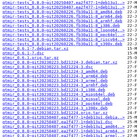
qtmir-tests_0.8.0~git20250407.ea2f477-1+deb13u1..>
qtmir-tests_0.8.0~git20250407.ea2f477-1+deb13u1..>
qtmir-tests_0.8.0~git20260226.fb30a11-8_amd64.deb
qtmir-tests_0.8.0~git20260226.fb30a11-8_arm64.deb
qtmir-tests_0.8.0~git20260226.fb30a11-8_armhf.deb
qtmir-tests_0.8.0~git20260226.fb30a11-8_i386.deb
qtmir-tests_0.8.0~git20260226.fb30a11-8_loong64..>
qtmir-tests_0.8.0~git20260226.fb30a11-8_ppc64el..>
qtmir-tests_0.8.0~git20260226.fb30a11-8_riscv64..>
qtmir-tests_0.8.0~git20260226.fb30a11-8_s390x.deb
qtmir_0.6.1-7.debian.tar.xz
qtmir_0.6.1-7.dsc
qtmir_0.6.1.orig.tar.gz
qtmir_0.8.0~git20230223.bd21224-3.debian.tar.xz
qtmir_0.8.0~git20230223.bd21224-3.dsc
qtmir_0.8.0~git20230223.bd21224-3_amd64.deb
qtmir_0.8.0~git20230223.bd21224-3_arm64.deb
qtmir_0.8.0~git20230223.bd21224-3_armel.deb
qtmir_0.8.0~git20230223.bd21224-3_armhf.deb
qtmir_0.8.0~git20230223.bd21224-3_i386.deb
qtmir_0.8.0~git20230223.bd21224-3_mips64el.deb
qtmir_0.8.0~git20230223.bd21224-3_mipsel.deb
qtmir_0.8.0~git20230223.bd21224-3_ppc64el.deb
qtmir_0.8.0~git20230223.bd21224-3_s390x.deb
qtmir_0.8.0~git20230223.bd21224.orig.tar.xz
qtmir_0.8.0~git20250407.ea2f477-1+deb13u1.debia..>
qtmir_0.8.0~git20250407.ea2f477-1+deb13u1.dsc
qtmir_0.8.0~git20250407.ea2f477-1+deb13u1_amd64..>
qtmir_0.8.0~git20250407.ea2f477-1+deb13u1_arm64..>
qtmir_0.8.0~git20250407.ea2f477-1+deb13u1_armel..>