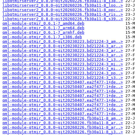
libqtmirserver2_0.8.0~git20260226.fb30a11-8_i38..>
libqtmirserver2_0.8.0~git20260226.fb30a11-8_loo..>
libqtmirserver2_0.8.0~git20260226.fb30a11-8_ppc..>
libqtmirserver2_0.8.0~git20260226.fb30a11-8_ris..>
libqtmirserver2_0.8.0~git20260226.fb30a11-8_s39..>
qml-module-qtmir_0.6.1-7_amd64.deb
qml-module-qtmir_0.6.1-7_arm64.deb
qml-module-qtmir_0.6.1-7_armhf.deb
qml-module-qtmir_0.6.1-7_i386.deb
qml-module-qtmir_0.8.0~git20230223.bd21224-3_am..>
qml-module-qtmir_0.8.0~git20230223.bd21224-3_ar..>
qml-module-qtmir_0.8.0~git20230223.bd21224-3_ar..>
qml-module-qtmir_0.8.0~git20230223.bd21224-3_ar..>
qml-module-qtmir_0.8.0~git20230223.bd21224-3_i3..>
qml-module-qtmir_0.8.0~git20230223.bd21224-3_mi..>
qml-module-qtmir_0.8.0~git20230223.bd21224-3_mi..>
qml-module-qtmir_0.8.0~git20230223.bd21224-3_pp..>
qml-module-qtmir_0.8.0~git20230223.bd21224-3_s3..>
qml-module-qtmir_0.8.0~git20250407.ea2f477-1+de..>
qml-module-qtmir_0.8.0~git20250407.ea2f477-1+de..>
qml-module-qtmir_0.8.0~git20250407.ea2f477-1+de..>
qml-module-qtmir_0.8.0~git20250407.ea2f477-1+de..>
qml-module-qtmir_0.8.0~git20250407.ea2f477-1+de..>
qml-module-qtmir_0.8.0~git20250407.ea2f477-1+de..>
qml-module-qtmir_0.8.0~git20250407.ea2f477-1+de..>
qml-module-qtmir_0.8.0~git20250407.ea2f477-1+de..>
qml-module-qtmir_0.8.0~git20260226.fb30a11-8_am..>
qml-module-qtmir_0.8.0~git20260226.fb30a11-8_ar..>
qml-module-qtmir_0.8.0~git20260226.fb30a11-8_ar..>
qml-module-qtmir_0.8.0~git20260226.fb30a11-8_i3..>