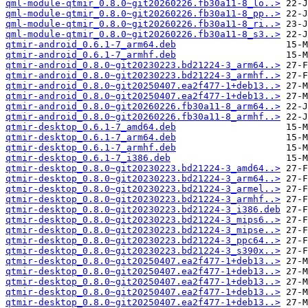
qml-module-qtmir_0.8.0~git20260226.fb30a11-8_lo..>
qml-module-qtmir_0.8.0~git20260226.fb30a11-8_pp..>
qml-module-qtmir_0.8.0~git20260226.fb30a11-8_ri..>
qml-module-qtmir_0.8.0~git20260226.fb30a11-8_s3..>
qtmir-android_0.6.1-7_arm64.deb
qtmir-android_0.6.1-7_armhf.deb
qtmir-android_0.8.0~git20230223.bd21224-3_arm64..>
qtmir-android_0.8.0~git20230223.bd21224-3_armhf..>
qtmir-android_0.8.0~git20250407.ea2f477-1+deb13..>
qtmir-android_0.8.0~git20250407.ea2f477-1+deb13..>
qtmir-android_0.8.0~git20260226.fb30a11-8_arm64..>
qtmir-android_0.8.0~git20260226.fb30a11-8_armhf..>
qtmir-desktop_0.6.1-7_amd64.deb
qtmir-desktop_0.6.1-7_arm64.deb
qtmir-desktop_0.6.1-7_armhf.deb
qtmir-desktop_0.6.1-7_i386.deb
qtmir-desktop_0.8.0~git20230223.bd21224-3_amd64..>
qtmir-desktop_0.8.0~git20230223.bd21224-3_arm64..>
qtmir-desktop_0.8.0~git20230223.bd21224-3_armel..>
qtmir-desktop_0.8.0~git20230223.bd21224-3_armhf..>
qtmir-desktop_0.8.0~git20230223.bd21224-3_i386.deb
qtmir-desktop_0.8.0~git20230223.bd21224-3_mips6..>
qtmir-desktop_0.8.0~git20230223.bd21224-3_mipse..>
qtmir-desktop_0.8.0~git20230223.bd21224-3_ppc64..>
qtmir-desktop_0.8.0~git20230223.bd21224-3_s390x..>
qtmir-desktop_0.8.0~git20250407.ea2f477-1+deb13..>
qtmir-desktop_0.8.0~git20250407.ea2f477-1+deb13..>
qtmir-desktop_0.8.0~git20250407.ea2f477-1+deb13..>
qtmir-desktop_0.8.0~git20250407.ea2f477-1+deb13..>
qtmir-desktop_0.8.0~git20250407.ea2f477-1+deb13..>