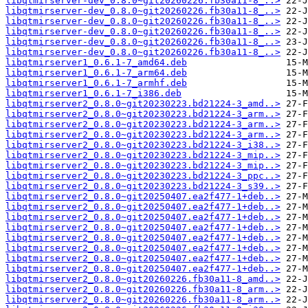
libqtmirserver-dev_0.8.0~git20260226.fb30a11-8_..>
libqtmirserver-dev_0.8.0~git20260226.fb30a11-8_..>
libqtmirserver-dev_0.8.0~git20260226.fb30a11-8_..>
libqtmirserver-dev_0.8.0~git20260226.fb30a11-8_..>
libqtmirserver-dev_0.8.0~git20260226.fb30a11-8_..>
libqtmirserver-dev_0.8.0~git20260226.fb30a11-8_..>
libqtmirserver1_0.6.1-7_amd64.deb
libqtmirserver1_0.6.1-7_arm64.deb
libqtmirserver1_0.6.1-7_armhf.deb
libqtmirserver1_0.6.1-7_i386.deb
libqtmirserver2_0.8.0~git20230223.bd21224-3_amd..>
libqtmirserver2_0.8.0~git20230223.bd21224-3_arm..>
libqtmirserver2_0.8.0~git20230223.bd21224-3_arm..>
libqtmirserver2_0.8.0~git20230223.bd21224-3_arm..>
libqtmirserver2_0.8.0~git20230223.bd21224-3_i38..>
libqtmirserver2_0.8.0~git20230223.bd21224-3_mip..>
libqtmirserver2_0.8.0~git20230223.bd21224-3_mip..>
libqtmirserver2_0.8.0~git20230223.bd21224-3_ppc..>
libqtmirserver2_0.8.0~git20230223.bd21224-3_s39..>
libqtmirserver2_0.8.0~git20250407.ea2f477-1+deb..>
libqtmirserver2_0.8.0~git20250407.ea2f477-1+deb..>
libqtmirserver2_0.8.0~git20250407.ea2f477-1+deb..>
libqtmirserver2_0.8.0~git20250407.ea2f477-1+deb..>
libqtmirserver2_0.8.0~git20250407.ea2f477-1+deb..>
libqtmirserver2_0.8.0~git20250407.ea2f477-1+deb..>
libqtmirserver2_0.8.0~git20250407.ea2f477-1+deb..>
libqtmirserver2_0.8.0~git20250407.ea2f477-1+deb..>
libqtmirserver2_0.8.0~git20260226.fb30a11-8_amd..>
libqtmirserver2_0.8.0~git20260226.fb30a11-8_arm..>
libqtmirserver2_0.8.0~git20260226.fb30a11-8_arm..>