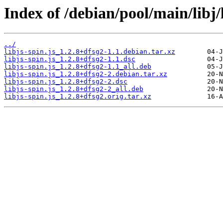
Index of /debian/pool/main/libj/l
../
libjs-spin.js_1.2.8+dfsg2-1.1.debian.tar.xz
libjs-spin.js_1.2.8+dfsg2-1.1.dsc
libjs-spin.js_1.2.8+dfsg2-1.1_all.deb
libjs-spin.js_1.2.8+dfsg2-2.debian.tar.xz
libjs-spin.js_1.2.8+dfsg2-2.dsc
libjs-spin.js_1.2.8+dfsg2-2_all.deb
libjs-spin.js_1.2.8+dfsg2.orig.tar.xz